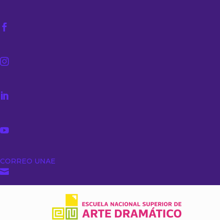




CORREO UNAE
