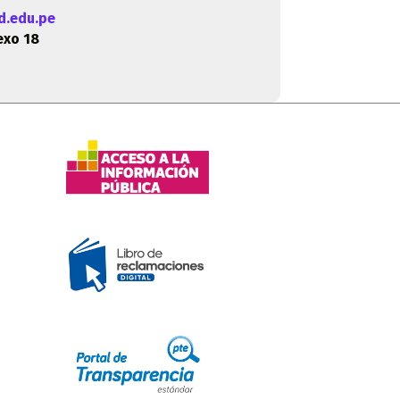
d.edu.pe
xo 18