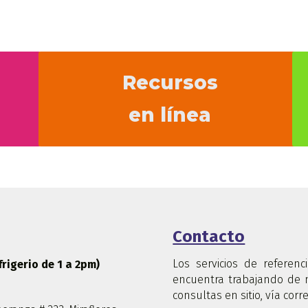
Recursos
en línea
Contacto
Los servicios de referenc
frigerio de 1 a 2pm)
encuentra trabajando de 
consultas en sitio, vía cor