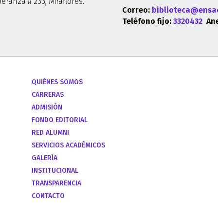
eranza # 233, Miraflores.
Correo:
biblioteca@ensa
Teléfono fijo:
3320432
Ane
QUIÉNES SOMOS
CARRERAS
ADMISIÓN
FONDO EDITORIAL
RED ALUMNI
SERVICIOS ACADÉMICOS
GALERÍA
INSTITUCIONAL
TRANSPARENCIA
CONTACTO