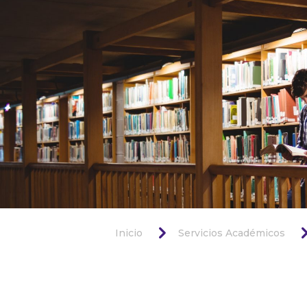
5
Inicio
Servicios Académicos