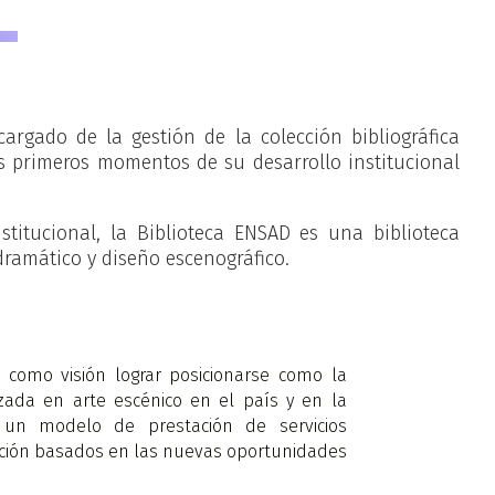
rgado de la gestión de la colección bibliográfica
los primeros momentos de su desarrollo institucional
stitucional, la Biblioteca ENSAD es una biblioteca
ramático y diseño escenográfico.
e como visión lograr posicionarse como la
izada en arte escénico en el país y en la
 un modelo de prestación de servicios
mación basados en las nuevas oportunidades