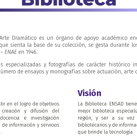
 Arte Dramático es un órgano de apoyo académico enca
o que sienta la base de su colección, se gesta durante 
 – ENAE
en 1946.
 especializadas y fotografías de carácter histórico in
número de ensayos y monografías sobre actuación, arte d
Visión
ir en el logro de objetivos
La Biblioteca ENSAD tien
 creación y difusión del
mejor biblioteca especial
ocencia e investigación
región, y ser a su vez
 de información y servicios
bibliotecarios y de infor
.
que brinde la tecnología.