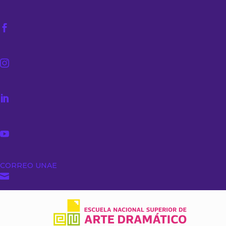




CORREO UNAE
