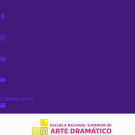




CORREO UNAE
