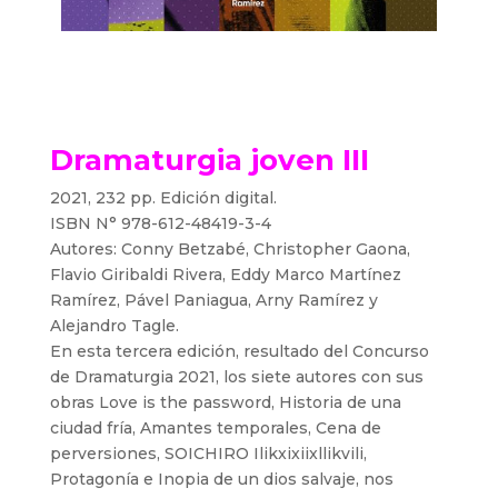
Dramaturgia joven III
2021, 232 pp. Edición digital.
ISBN N° 978-612-48419-3-4
Autores: Conny Betzabé, Christopher Gaona,
Flavio Giribaldi Rivera, Eddy Marco Martínez
Ramírez, Pável Paniagua, Arny Ramírez y
Alejandro Tagle.
En esta tercera edición, resultado del Concurso
de Dramaturgia 2021, los siete autores con sus
obras Love is the password, Historia de una
ciudad fría, Amantes temporales, Cena de
perversiones, SOICHIRO Ilikxixiixllikvili,
Protagonía e Inopia de un dios salvaje, nos