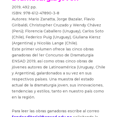
2019, 492 pp.
ISBN: 978-612-47890-3-8
Autores: Mario Zanatta, Jorge Bazalar, Flavio
Giribaldi, Christopher Cruzado y Wendy Chávez
(Perú); Florencia Caballero (Uruguay), Carlos Soto
(Chile), Federico Puig (Uruguay), Giuliana Kiersz
(Argentina) y Nicolás Lange (Chile).
Este primer volumen ofrece las cinco obras
ganadoras del 1er Concurso de Dramaturgia
ENSAD 2019, así como otras cinco obras de
jóvenes autores de Latinoamérica (Uruguay, Chile
y Argentina), galardonados a su vez en sus
respectivos países. Una muestra del estado
actual de la dramaturgia joven, sus innovaciones,
tendencias y estilos, tanto en nuestro país como
en la región.
Para leer las obras ganadoras escribe al correo