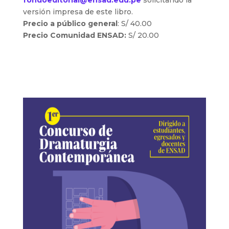
fondoeditorial@ensad.edu.pe
solicitando la
versión impresa de este libro.
Precio a público general
: S/ 40.00
Precio Comunidad ENSAD:
S/ 20.00