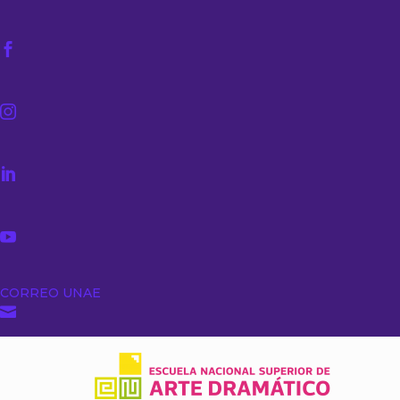




CORREO UNAE
