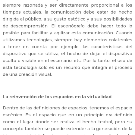
siempre razonada y ser directamente proporcional a los
tiempos actuales, la comunicación debe estar de hecho
dirigida al público, a su gusto estético y a sus posibilidades
de descomprensión. El escenógrafo debe hacer todo lo
posible para facilitar y agilizar esta comunicación. Cuando
utilizamos tecnologías, siempre hay elementos colaterales
a tener en cuenta: por ejemplo, las características del
dispositivo que se utiliza, el hecho de dejar el dispositivo
oculto o visible en el escenario, etc. Por lo tanto, el uso de
esta tecnología solo es un recurso que integra el proceso
de una creación visual.
La reinvención de los espacios en la virtualidad
Dentro de las definiciones de espacios, tenemos el espacio
escénico. Es el espacio que en un principio era definido
como el lugar donde ser realiza el hecho teatral, pero su
concepto también se puede extender a la generación de la