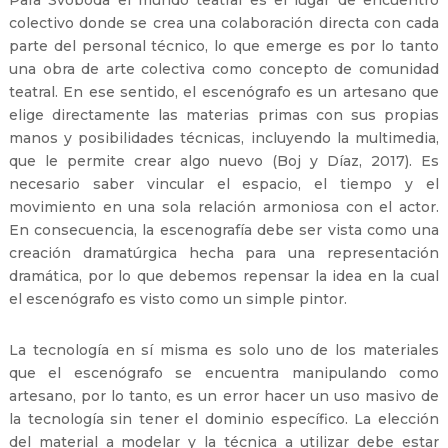
Para Svoboda el mundo teatral es el lugar de encuentro
colectivo donde se crea una colaboración directa con cada
parte del personal técnico, lo que emerge es por lo tanto
una obra de arte colectiva como concepto de comunidad
teatral. En ese sentido, el escenógrafo es un artesano que
elige directamente las materias primas con sus propias
manos y posibilidades técnicas, incluyendo la multimedia,
que le permite crear algo nuevo (Boj y Díaz, 2017). Es
necesario saber vincular el espacio, el tiempo y el
movimiento en una sola relación armoniosa con el actor.
En consecuencia, la escenografía debe ser vista como una
creación dramatúrgica hecha para una representación
dramática, por lo que debemos repensar la idea en la cual
el escenógrafo es visto como un simple pintor.
La tecnología en sí misma es solo uno de los materiales
que el escenógrafo se encuentra manipulando como
artesano, por lo tanto, es un error hacer un uso masivo de
la tecnología sin tener el dominio específico. La elección
del material a modelar y la técnica a utilizar debe estar