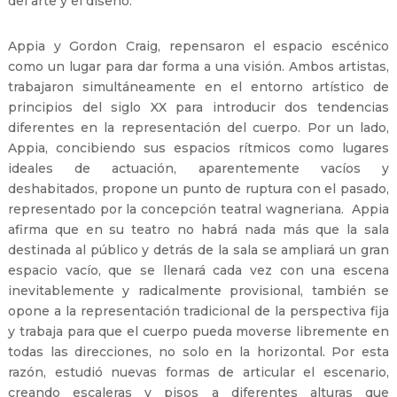
del arte y el diseño.
Appia y Gordon Craig, repensaron el espacio escénico
como un lugar para dar forma a una visión. Ambos artistas,
trabajaron simultáneamente en el entorno artístico de
principios del siglo XX para introducir dos tendencias
diferentes en la representación del cuerpo. Por un lado,
Appia, concibiendo sus espacios rítmicos como lugares
ideales de actuación, aparentemente vacíos y
deshabitados, propone un punto de ruptura con el pasado,
representado por la concepción teatral wagneriana. Appia
afirma que en su teatro no habrá nada más que la sala
destinada al público y detrás de la sala se ampliará un gran
espacio vacío, que se llenará cada vez con una escena
inevitablemente y radicalmente provisional, también se
opone a la representación tradicional de la perspectiva fija
y trabaja para que el cuerpo pueda moverse libremente en
todas las direcciones, no solo en la horizontal. Por esta
razón, estudió nuevas formas de articular el escenario,
creando escaleras y pisos a diferentes alturas que