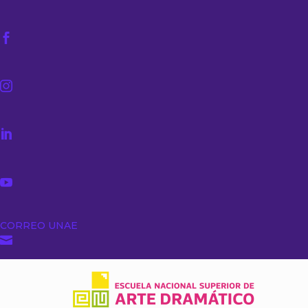




CORREO UNAE
