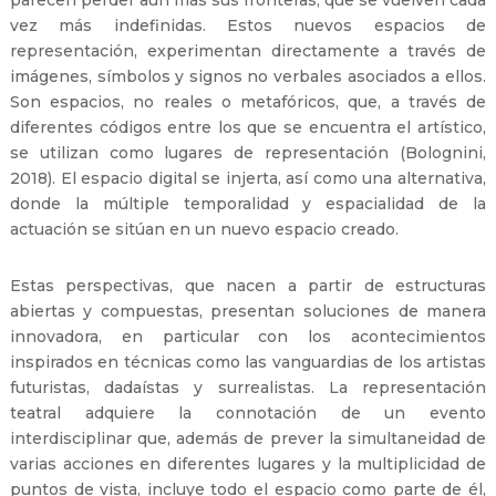
parecen perder aún más sus fronteras, que se vuelven cada
vez más indefinidas. Estos nuevos espacios de
representación, experimentan directamente a través de
imágenes, símbolos y signos no verbales asociados a ellos.
Son espacios, no reales o metafóricos, que, a través de
diferentes códigos entre los que se encuentra el artístico,
se utilizan como lugares de representación (Bolognini,
2018). El espacio digital se injerta, así como una alternativa,
donde la múltiple temporalidad y espacialidad de la
actuación se sitúan en un nuevo espacio creado.
Estas perspectivas, que nacen a partir de estructuras
abiertas y compuestas, presentan soluciones de manera
innovadora, en particular con los acontecimientos
inspirados en técnicas como las vanguardias de los artistas
futuristas, dadaístas y surrealistas. La representación
teatral adquiere la connotación de un evento
interdisciplinar que, además de prever la simultaneidad de
varias acciones en diferentes lugares y la multiplicidad de
puntos de vista, incluye todo el espacio como parte de él,