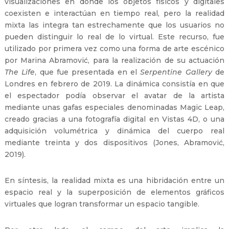
visualizaciones en donde los objetos físicos y digitales
coexisten e interactúan en tiempo real, pero la realidad
mixta las integra tan estrechamente que los usuarios no
pueden distinguir lo real de lo virtual. Este recurso, fue
utilizado por primera vez como una forma de arte escénico
por Marina Abramović, para la realización de su actuación
The Life
, que fue presentada en el
Serpentine Gallery
de
Londres en febrero de 2019. La dinámica consistía en que
el espectador podía observar el avatar de la artista
mediante unas gafas especiales denominadas Magic Leap,
creado gracias a una fotografía digital en Vistas 4D, o una
adquisición volumétrica y dinámica del cuerpo real
mediante treinta y dos dispositivos (Jones, Abramović,
2019).
En síntesis, la realidad mixta es una hibridación entre un
espacio real y la superposición de elementos gráficos
virtuales que logran transformar un espacio tangible.