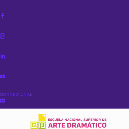




CORREO UNAE
