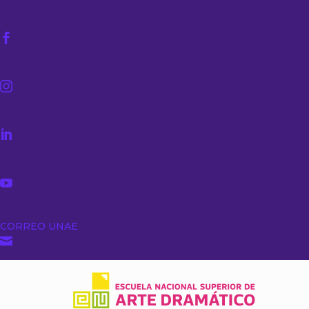




CORREO UNAE
