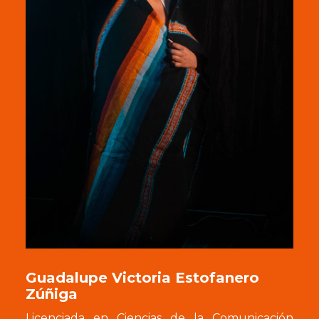
Guadalupe Victoria Estofanero
Zúñiga
Licenciada en Ciencias de la Comunicación