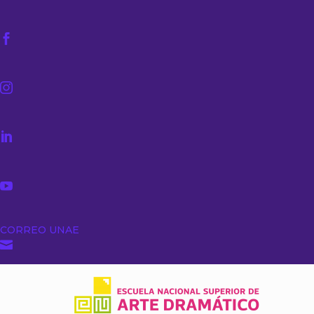




CORREO UNAE
