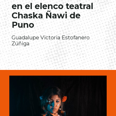
en el elenco teatral
Chaska Ñawi de
Puno
Guadalupe Victoria Estofanero
Zúñiga